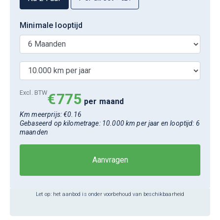
Excl. BTW
€775
Km meerprijs: €
0.16
Gebaseerd op kilometrage:
10.000 km per jaar
en looptijd:
6
maanden
Aanvragen
Let op: het aanbod is onder voorbehoud van beschikbaarheid