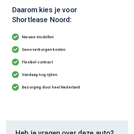
Daarom kies je voor
Shortlease Noord:
Nieuwe modellen
Geen verborgen kosten
Flexibel contract
Vandaag nog rijden
Bezorging door heel Nederland
Heb je vragen over deze auto?