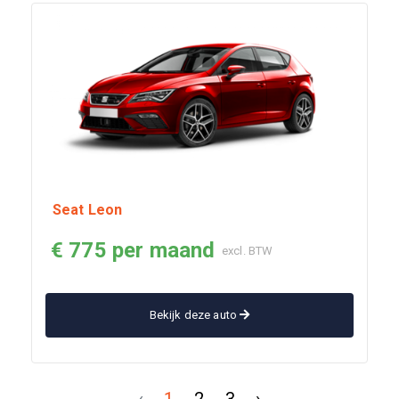
Seat Leon
€ 775 per maand
excl. BTW
Bekijk deze auto