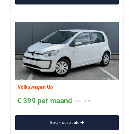
Volkswagen Up
€ 399 per maand
excl. BTW
Bekijk deze auto