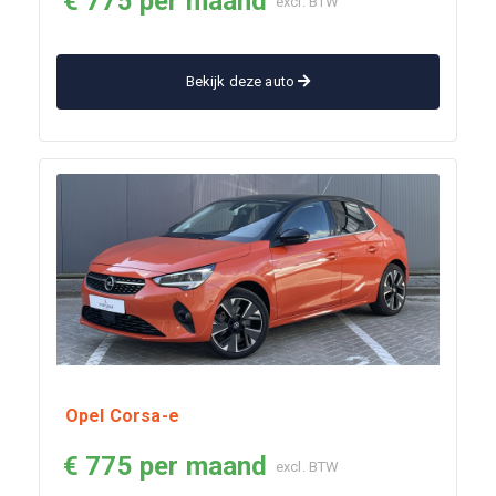
€ 775 per maand
excl. BTW
Bekijk deze auto
Opel Corsa-e
€ 775 per maand
excl. BTW