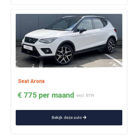
Seat Arona
€ 775 per maand
excl. BTW
Bekijk deze auto