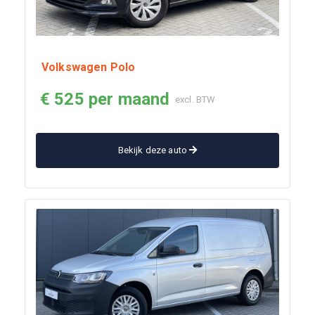
Volkswagen Polo
€ 525 per maand
excl. BTW
Bekijk deze auto