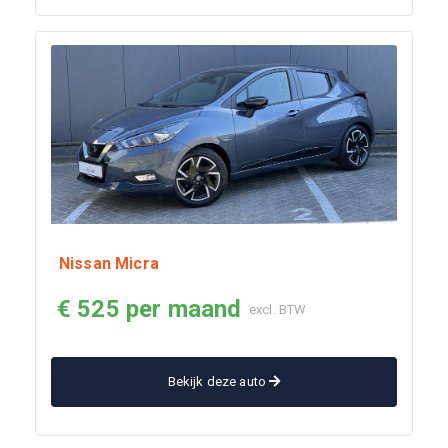
Nissan Micra
€ 525 per maand
excl. BTW
Bekijk deze auto