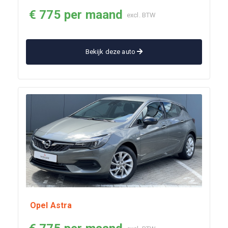
€ 775 per maand
excl. BTW
Bekijk deze auto
Opel Astra