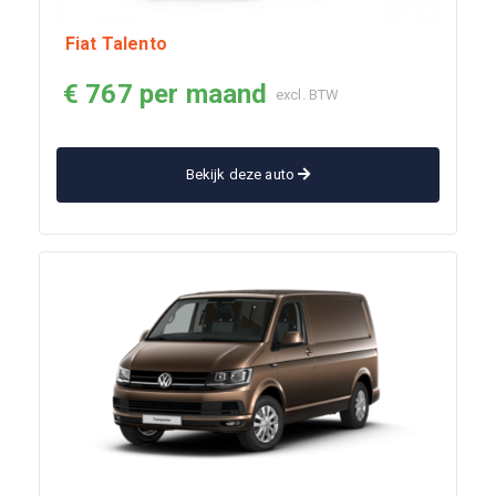
Fiat Talento
€ 767 per maand
excl. BTW
Bekijk deze auto