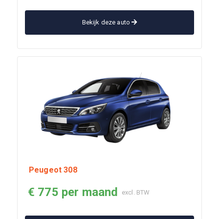
Bekijk deze auto
Peugeot 308
€ 775 per maand
excl. BTW