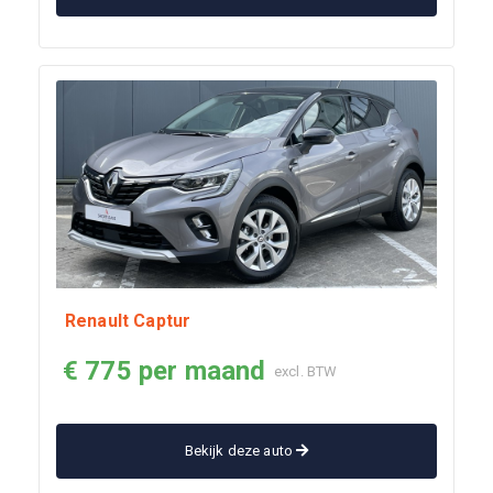
Renault Captur
€ 775 per maand
excl. BTW
Bekijk deze auto