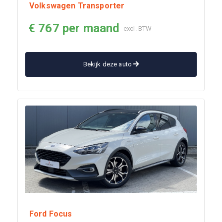
Volkswagen Transporter
€ 767 per maand
excl. BTW
Bekijk deze auto
Ford Focus