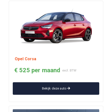
Opel Corsa
€ 525 per maand
excl. BTW
Bekijk deze auto