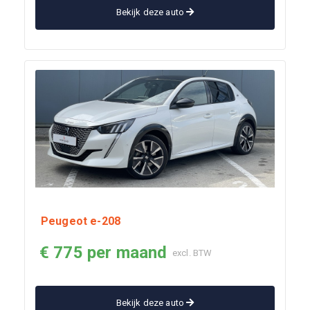
Bekijk deze auto
Peugeot e-208
€ 775 per maand
excl. BTW
Bekijk deze auto