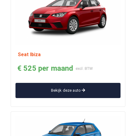
Seat Ibiza
€ 525 per maand
excl. BTW
Bekijk deze auto