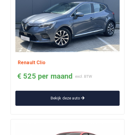
Renault Clio
€ 525 per maand
excl. BTW
Bekijk deze auto