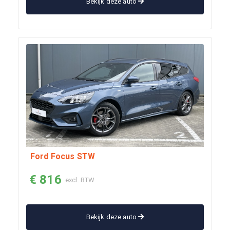
Bekijk deze auto
Ford Focus STW
€ 816
excl. BTW
Bekijk deze auto