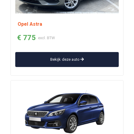
Opel Astra
€ 775
excl. BTW
Bekijk deze auto