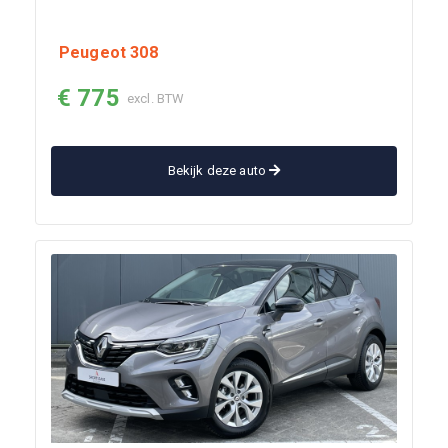
Peugeot 308
€ 775
excl. BTW
Bekijk deze auto