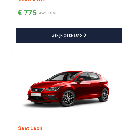
€ 775
excl. BTW
Bekijk deze auto
Seat Leon