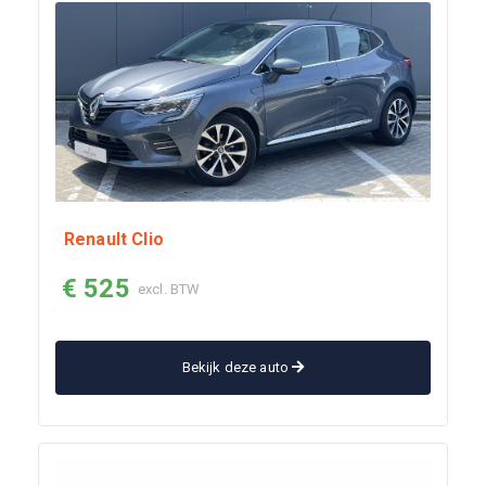
Renault Clio
€ 525
excl. BTW
Bekijk deze auto