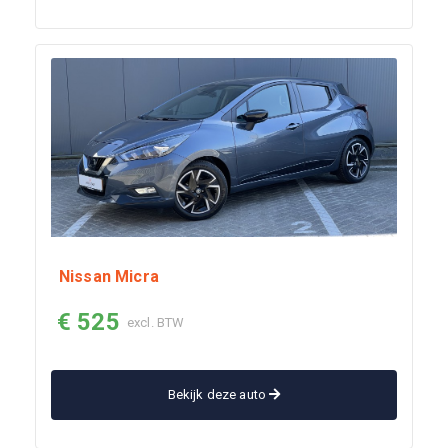
Nissan Micra
€ 525
excl. BTW
Bekijk deze auto