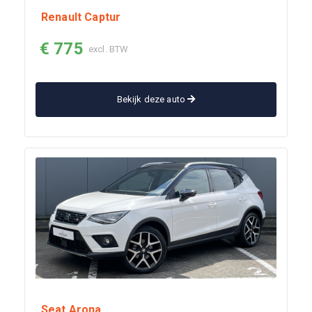
Renault Captur
€ 775
excl. BTW
Bekijk deze auto
Seat Arona