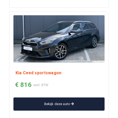
Kia Ceed sportswagon
€ 816
excl. BTW
Bekijk deze auto