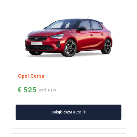
Opel Corsa
€ 525
excl. BTW
Bekijk deze auto