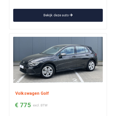
Bekijk deze auto
Volkswagen Golf
€ 775
excl. BTW