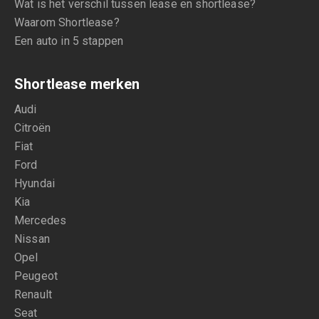
Wat is het verschil tussen lease en shortlease?
Waarom Shortlease?
Een auto in 5 stappen
Shortlease merken
Audi
Citroën
Fiat
Ford
Hyundai
Kia
Mercedes
Nissan
Opel
Peugeot
Renault
Seat