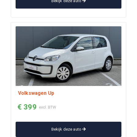
Bekijk deze auto
Volkswagen Up
€ 399
excl. BTW
Bekijk deze auto