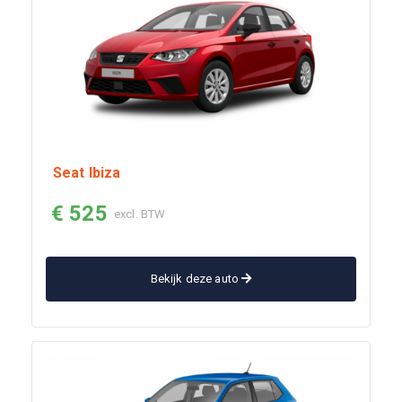
Seat Ibiza
€ 525
excl. BTW
Bekijk deze auto