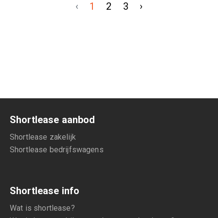
‹
1
2
3
›
Shortlease aanbod
Shortlease zakelijk
Shortlease bedrijfswagens
Shortlease info
Wat is shortlease?