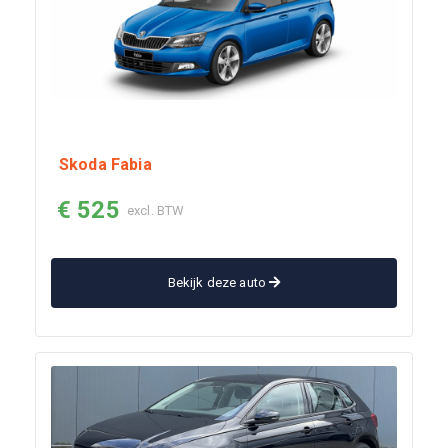
Skoda Fabia
€ 525
excl. BTW
Bekijk deze auto