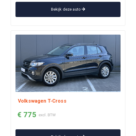
Bekijk deze auto
Volkswagen T-Cross
€ 775
excl. BTW