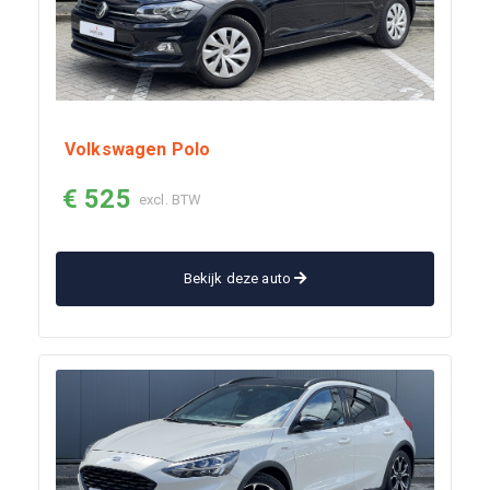
Volkswagen Polo
€ 525
excl. BTW
Bekijk deze auto