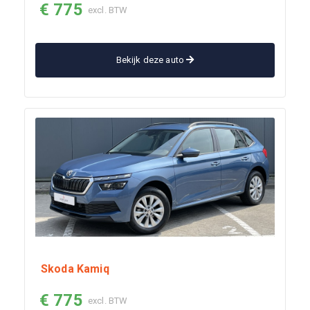
€ 775
excl. BTW
Bekijk deze auto
Skoda Kamiq
€ 775
excl. BTW